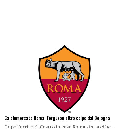
Calciomercato Roma: Ferguson altro colpo dal Bologna
Dopo l'arrivo di Castro in casa Roma si starebbe...