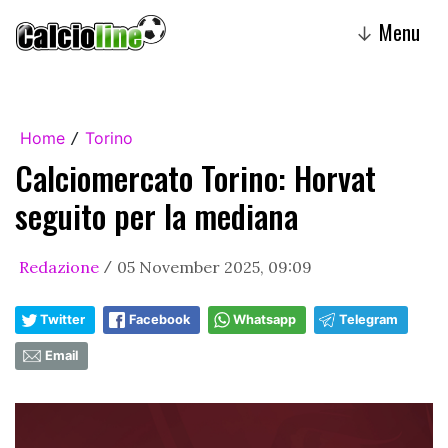
Menu
↓
Home
Torino
/
Calciomercato Torino: Horvat
seguito per la mediana
Redazione
05 November 2025, 09:09
/
Twitter
Facebook
Whatsapp
Telegram
Email