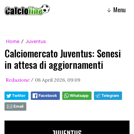
Menu
↓
Home
Juventus
/
Calciomercato Juventus: Senesi
in attesa di aggiornamenti
Redazione
08 April 2026, 09:09
/
Twitter
Facebook
Whatsapp
Telegram
Email