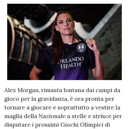
Alex Morgan, rimasta lontana dai campi da
gioco per la gravidanza, è ora pronta per
tornare a giocare e soprattutto a vestire la
maglia della Nazionale a stelle e strisce per
disputare i prossimi Giochi Olimpici di