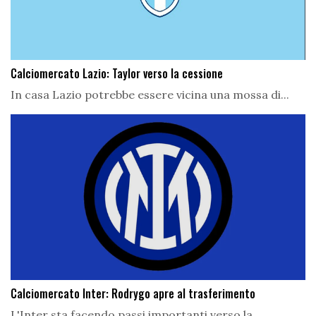
Calciomercato Lazio: Taylor verso la cessione
In casa Lazio potrebbe essere vicina una mossa di...
Calciomercato Inter: Rodrygo apre al trasferimento
L'Inter sta facendo passi importanti verso la...