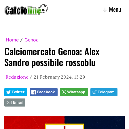
Menu
↓
Home
Genoa
/
Calciomercato Genoa: Alex
Sandro possibile rossoblu
Redazione
21 February 2024, 13:29
/
Twitter
Facebook
Whatsapp
Telegram
Email