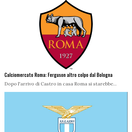
Calciomercato Roma: Ferguson altro colpo dal Bologna
Dopo l'arrivo di Castro in casa Roma si starebbe...