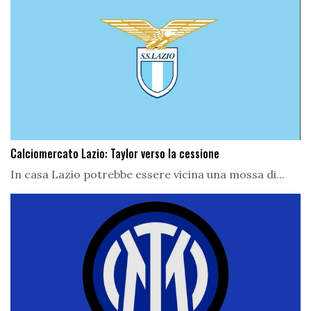
Calciomercato Lazio: Taylor verso la cessione
In casa Lazio potrebbe essere vicina una mossa di...