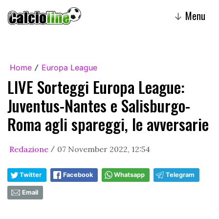
Menu
↓
Home
Europa League
/
LIVE Sorteggi Europa League:
Juventus-Nantes e Salisburgo-
Roma agli spareggi, le avversarie
Redazione
07 November 2022, 12:54
/
Twitter
Facebook
Whatsapp
Telegram
Email