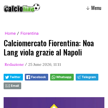
Menu
↓
Home
Fiorentina
/
Calciomercato Fiorentina: Noa
Lang viola grazie al Napoli
Redazione
25 June 2026, 11:11
/
Twitter
Facebook
Whatsapp
Telegram
Email