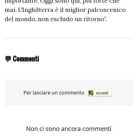
importante. Oggi sono qui, più forte che
mai. L'Inghilterra è il miglior palcoscenico
del mondo, non escludo un ritorno".
💬 Commenti