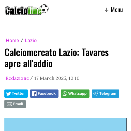
Menu
↓
Home
Lazio
/
Calciomercato Lazio: Tavares
apre all'addio
Redazione
17 March 2025, 10:10
/
Twitter
Facebook
Whatsapp
Telegram
Email