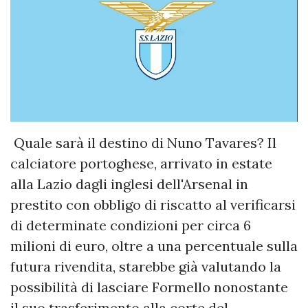
Quale sarà il destino di Nuno Tavares? Il
calciatore portoghese, arrivato in estate
alla Lazio dagli inglesi dell'Arsenal in
prestito con obbligo di riscatto al verificarsi
di determinate condizioni per circa 6
milioni di euro, oltre a una percentuale sulla
futura rivendita, starebbe già valutando la
possibilità di lasciare Formello nonostante
il suo trasferimento alla corte del