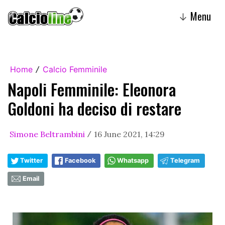
Menu
↓
Home
Calcio Femminile
/
Napoli Femminile: Eleonora
Goldoni ha deciso di restare
Simone Beltrambini
16 June 2021, 14:29
/
Twitter
Facebook
Whatsapp
Telegram
Email