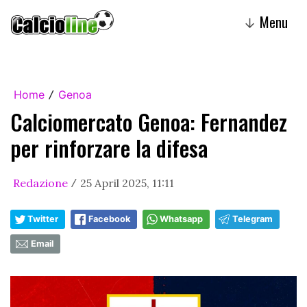
Menu
↓
Home
Genoa
/
Calciomercato Genoa: Fernandez
per rinforzare la difesa
Redazione
25 April 2025, 11:11
/
Twitter
Facebook
Whatsapp
Telegram
Email