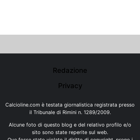
Redazione
Privacy
Calcioline.com è testata giornalistica registrata presso
il Tribunale di Rimini n. 1289/2009.
Alcune foto di questo blog e del relativo profilo e/o
sito sono state reperite sul web.
Ove fosse stato violato il diritto di copyright, prego i