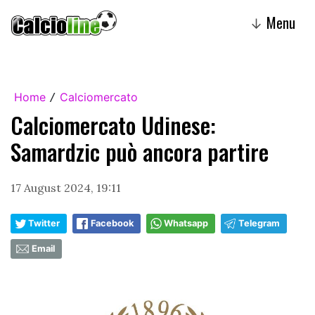
Menu
↓
Home
Calciomercato
/
Calciomercato Udinese:
Samardzic può ancora partire
17 August 2024, 19:11
Twitter
Facebook
Whatsapp
Telegram
Email