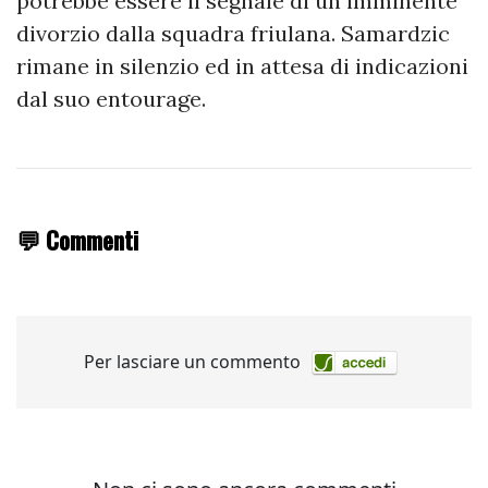
potrebbe essere il segnale di un imminente
divorzio dalla squadra friulana. Samardzic
rimane in silenzio ed in attesa di indicazioni
dal suo entourage.
💬 Commenti