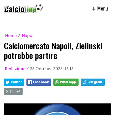
Menu
↓
Home
Napoli
/
Calciomercato Napoli, Zielinski
potrebbe partire
Redazione
25 October 2023, 15:15
/
Twitter
Facebook
Whatsapp
Telegram
Email