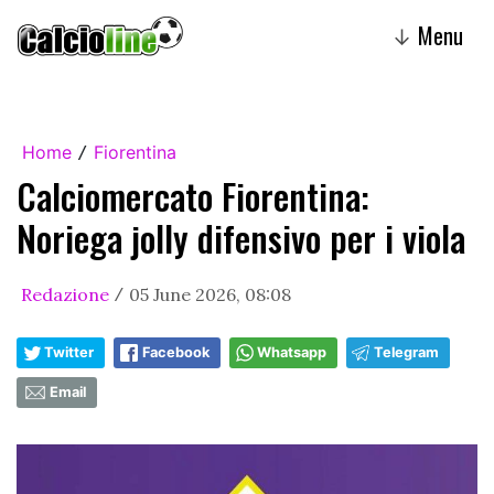
Menu
↓
Home
Fiorentina
/
Calciomercato Fiorentina:
Noriega jolly difensivo per i viola
Redazione
05 June 2026, 08:08
/
Twitter
Facebook
Whatsapp
Telegram
Email