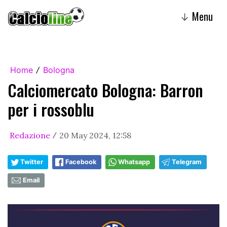
Menu
↓
Home
Bologna
/
Calciomercato Bologna: Barron
per i rossoblu
Redazione
20 May 2024, 12:58
/
Twitter
Facebook
Whatsapp
Telegram
Email