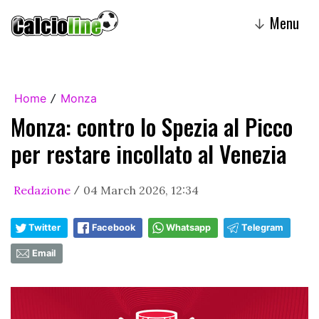
Menu
↓
Home
Monza
/
Monza: contro lo Spezia al Picco
per restare incollato al Venezia
Redazione
04 March 2026, 12:34
/
Twitter
Facebook
Whatsapp
Telegram
Email