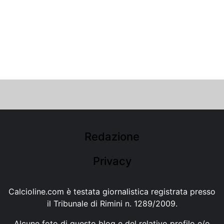
Redazione
Privacy
Calcioline.com è testata giornalistica registrata presso
il Tribunale di Rimini n. 1289/2009.
Alcune foto di questo blog e del relativo profilo e/o