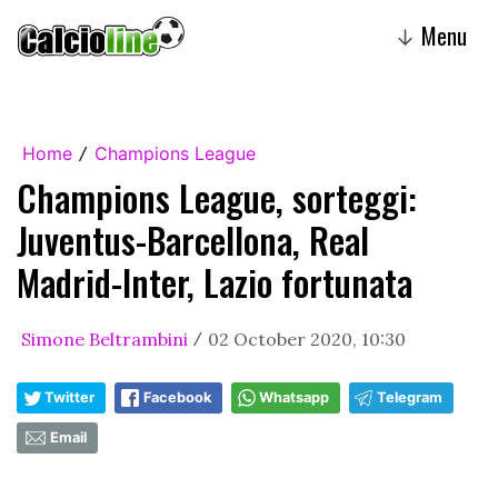
Menu
↓
Home
Champions League
/
Champions League, sorteggi:
Juventus-Barcellona, Real
Madrid-Inter, Lazio fortunata
Simone Beltrambini
02 October 2020, 10:30
/
Twitter
Facebook
Whatsapp
Telegram
Email