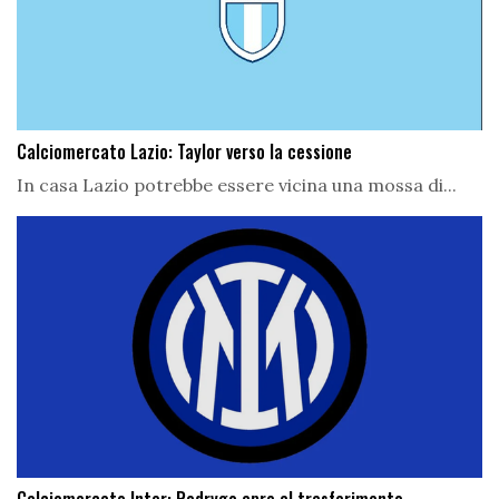
Calciomercato Lazio: Taylor verso la cessione
In casa Lazio potrebbe essere vicina una mossa di...
Calciomercato Inter: Rodrygo apre al trasferimento