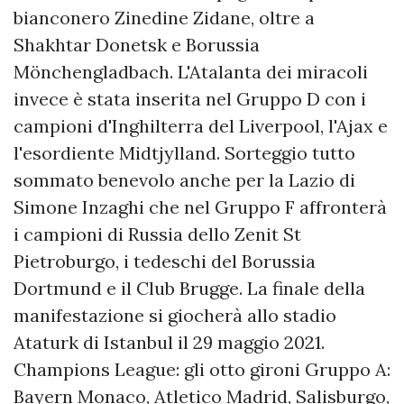
bianconero Zinedine Zidane, oltre a
Shakhtar Donetsk e Borussia
Mönchengladbach. L'Atalanta dei miracoli
invece è stata inserita nel Gruppo D con i
campioni d'Inghilterra del Liverpool, l'Ajax e
l'esordiente Midtjylland. Sorteggio tutto
sommato benevolo anche per la Lazio di
Simone Inzaghi che nel Gruppo F affronterà
i campioni di Russia dello Zenit St
Pietroburgo, i tedeschi del Borussia
Dortmund e il Club Brugge. La finale della
manifestazione si giocherà allo stadio
Ataturk di Istanbul il 29 maggio 2021.
Champions League: gli otto gironi Gruppo A:
Bayern Monaco, Atletico Madrid, Salisburgo,