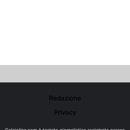
Redazione
Privacy
Calcioline.com è testata giornalistica registrata presso