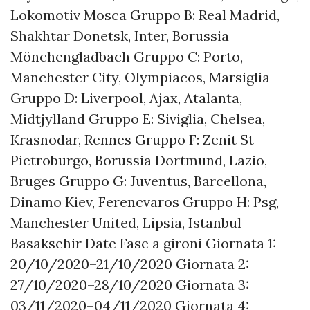
Lokomotiv Mosca Gruppo B: Real Madrid,
Shakhtar Donetsk, Inter, Borussia
Mönchengladbach Gruppo C: Porto,
Manchester City, Olympiacos, Marsiglia
Gruppo D: Liverpool, Ajax, Atalanta,
Midtjylland Gruppo E: Siviglia, Chelsea,
Krasnodar, Rennes Gruppo F: Zenit St
Pietroburgo, Borussia Dortmund, Lazio,
Bruges Gruppo G: Juventus, Barcellona,
Dinamo Kiev, Ferencvaros Gruppo H: Psg,
Manchester United, Lipsia, Istanbul
Basaksehir Date Fase a gironi Giornata 1:
20/10/2020–21/10/2020 Giornata 2:
27/10/2020–28/10/2020 Giornata 3:
03/11/2020–04/11/2020 Giornata 4: