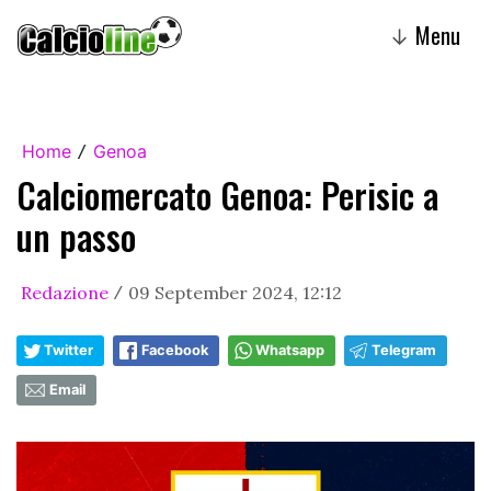
Menu
↓
Home
Genoa
/
Calciomercato Genoa: Perisic a
un passo
Redazione
09 September 2024, 12:12
/
Twitter
Facebook
Whatsapp
Telegram
Email