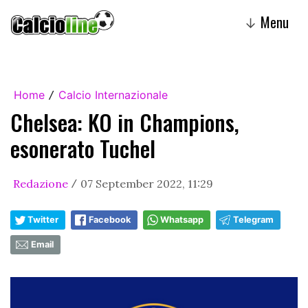
Menu
↓
Home
Calcio Internazionale
/
Chelsea: KO in Champions,
esonerato Tuchel
Redazione
07 September 2022, 11:29
/
Twitter
Facebook
Whatsapp
Telegram
Email