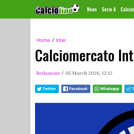
News
Serie A
Calci
Home
Inter
/
Calciomercato Inte
Redazione
05 March 2026, 12:12
/
Twitter
Facebook
Whatsapp