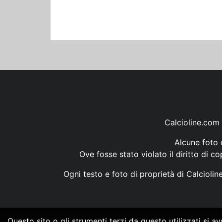
Calcioline.com 
Alcune foto d
Ove fosse stato violato il diritto di c
Ogni testo e foto di proprietà di Calcioli
Questo sito o gli strumenti terzi da questo utilizzati si a