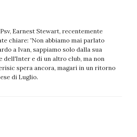
l Psv, Earnest Stewart, recentemente
ate chiare: "Non abbiamo mai parlato
rdo a Ivan, sappiamo solo dalla sua
 dell'Inter e di un altro club, ma non
erisic spera ancora, magari in un ritorno
se di Luglio.