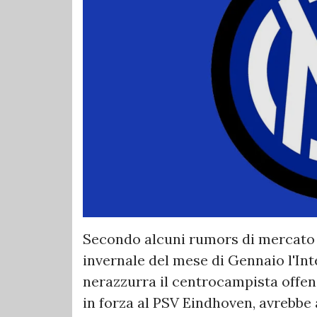
Secondo alcuni rumors di mercato 
invernale del mese di Gennaio l'Int
nerazzurra il centrocampista offens
in forza al PSV Eindhoven, avrebbe 