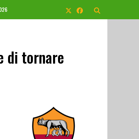
2026
e di tornare