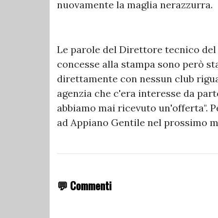
nuovamente la maglia nerazzurra.
Le parole del Direttore tecnico de
concesse alla stampa sono però st
direttamente con nessun club rigua
agenzia che c'era interesse da parte
abbiamo mai ricevuto un'offerta". P
ad Appiano Gentile nel prossimo me
💬 Commenti