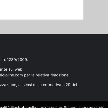
ni n. 1289/2009.
erite sul web.
lcioline.com
per la relativa rimozione.
zzazione, ai sensi della normativa n.29 del
alità illustrate nella cookie policy. Se vuoi saperne di più