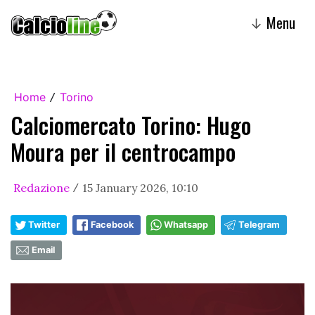
Menu
↓
Home
Torino
/
Calciomercato Torino: Hugo
Moura per il centrocampo
Redazione
15 January 2026, 10:10
/
Twitter
Facebook
Whatsapp
Telegram
Email