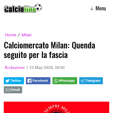
Menu
↓
Home
Milan
/
Calciomercato Milan: Quenda
seguito per la fascia
Redazione
13 May 2026, 10:10
/
Twitter
Facebook
Whatsapp
Telegram
Email