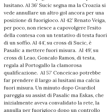
lusitano. Al 36’ Sucic segna ma la Croazia si
vede annullare un altro gol ancora per una
posizione di fuorigioco. Al 42’ Renato Veiga,
per poco, non riesce a capovolgere l’esito
della contesa con un tentativo di testa fuori
di un soffio. Al 44’, su cross di Sucic, è
Pasalic a mettere fuori misura. Al 49’, su
cross di Leao, Goncalo Ramos, di testa,
regala al Portogallo la clamorosa
qualificazione. Al 57’ Conceicao potrebbe
far prendere il largo ai lusitani ma calcia
fuori misura. Un minuto dopo Gvardiol
pareggia su assist di Pasalic ma Eskas, che
inizialmente aveva convalidato la rete, la
annulla per fuorigioco dopo un controllo