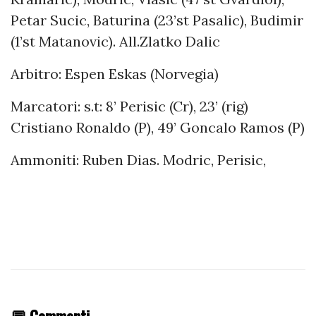
Petar Sucic, Baturina (23’st Pasalic), Budimir
(1’st Matanovic). All.Zlatko Dalic
Arbitro: Espen Eskas (Norvegia)
Marcatori: s.t: 8’ Perisic (Cr), 23’ (rig)
Cristiano Ronaldo (P), 49’ Goncalo Ramos (P)
Ammoniti: Ruben Dias. Modric, Perisic,
💬 Commenti