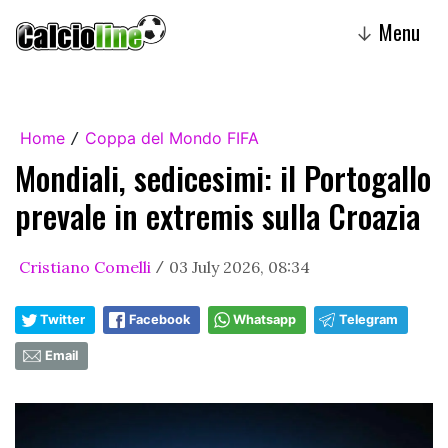
Menu
↓
Home
Coppa del Mondo FIFA
/
Mondiali, sedicesimi: il Portogallo
prevale in extremis sulla Croazia
Cristiano Comelli
03 July 2026, 08:34
/
Twitter
Facebook
Whatsapp
Telegram
Email