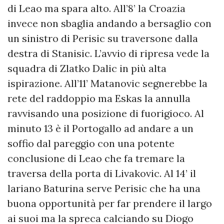
di Leao ma spara alto. All’8’ la Croazia
invece non sbaglia andando a bersaglio con
un sinistro di Perisic su traversone dalla
destra di Stanisic. L’avvio di ripresa vede la
squadra di Zlatko Dalic in più alta
ispirazione. All’11’ Matanovic segnerebbe la
rete del raddoppio ma Eskas la annulla
ravvisando una posizione di fuorigioco. Al
minuto 13 è il Portogallo ad andare a un
soffio dal pareggio con una potente
conclusione di Leao che fa tremare la
traversa della porta di Livakovic. Al 14’ il
lariano Baturina serve Perisic che ha una
buona opportunità per far prendere il largo
ai suoi ma la spreca calciando su Diogo