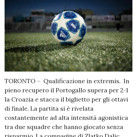
TORONTO – Qualificazione in extremis. In
pieno recupero il Portogallo supera per 2-1
la Croazia e stacca il biglietto per gli ottavi
di finale. La partita si è rivelata
costantemente ad alta intensità agonistica
tra due squadre che hanno giocato senza
risparmio. La compagine di Zlatko Dalic