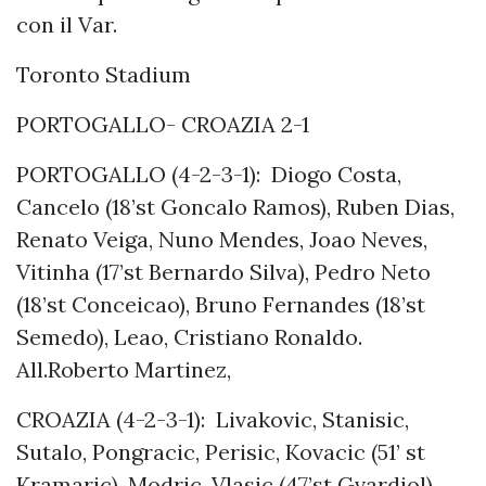
con il Var.
Toronto Stadium
PORTOGALLO- CROAZIA 2-1
PORTOGALLO (4-2-3-1): Diogo Costa,
Cancelo (18’st Goncalo Ramos), Ruben Dias,
Renato Veiga, Nuno Mendes, Joao Neves,
Vitinha (17’st Bernardo Silva), Pedro Neto
(18’st Conceicao), Bruno Fernandes (18’st
Semedo), Leao, Cristiano Ronaldo.
All.Roberto Martinez,
CROAZIA (4-2-3-1): Livakovic, Stanisic,
Sutalo, Pongracic, Perisic, Kovacic (51’ st
Kramaric), Modric, Vlasic (47’st Gvardiol),