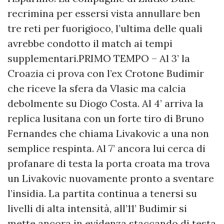
recrimina per essersi vista annullare ben
tre reti per fuorigioco, l’ultima delle quali
avrebbe condotto il match ai tempi
supplementari.PRIMO TEMPO – Al 3’ la
Croazia ci prova con l’ex Crotone Budimir
che riceve la sfera da Vlasic ma calcia
debolmente su Diogo Costa. Al 4’ arriva la
replica lusitana con un forte tiro di Bruno
Fernandes che chiama Livakovic a una non
semplice respinta. Al 7’ ancora lui cerca di
profanare di testa la porta croata ma trova
un Livakovic nuovamente pronto a sventare
l’insidia. La partita continua a tenersi su
livelli di alta intensità, all’11’ Budimir si
mette ancora in evidenza staccando di testa