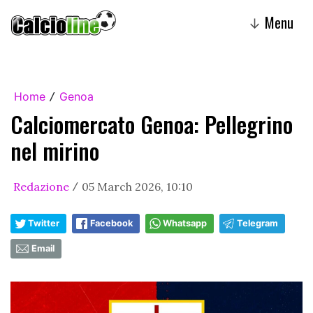
Menu
↓
Home
Genoa
/
Calciomercato Genoa: Pellegrino
nel mirino
Redazione
05 March 2026, 10:10
/
Twitter
Facebook
Whatsapp
Telegram
Email