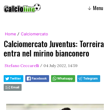
Menu
↓
Home
Calciomercato
/
Calciomercato Juventus: Torreira
entra nel mirino bianconero
Stefano Ceccarelli
04 July 2022, 14:59
/
Twitter
Facebook
Whatsapp
Telegram
Email