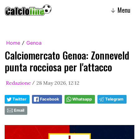
Menu
↓
Home
Genoa
/
Calciomercato Genoa: Zonneveld
punta rocciosa per l'attacco
Redazione
28 May 2026, 12:12
/
Twitter
Facebook
Whatsapp
Telegram
Email