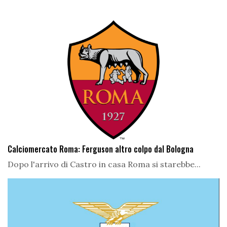
Calciomercato Roma: Ferguson altro colpo dal Bologna
Dopo l'arrivo di Castro in casa Roma si starebbe...