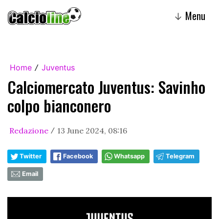
Menu
↓
Home
Juventus
/
Calciomercato Juventus: Savinho
colpo bianconero
Redazione
13 June 2024, 08:16
/
Twitter
Facebook
Whatsapp
Telegram
Email