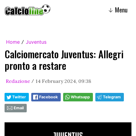
Menu
↓
Home
Juventus
/
Calciomercato Juventus: Allegri
pronto a restare
Redazione
14 February 2024, 09:38
/
Twitter
Facebook
Whatsapp
Telegram
Email