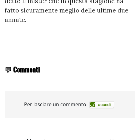
detto il mister che in questa stagione ha
fatto sicuramente meglio delle ultime due
annate.
💬 Commenti