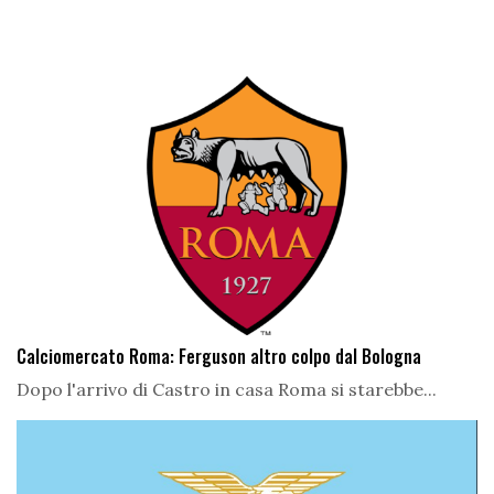
Calciomercato Roma: Ferguson altro colpo dal Bologna
Dopo l'arrivo di Castro in casa Roma si starebbe...