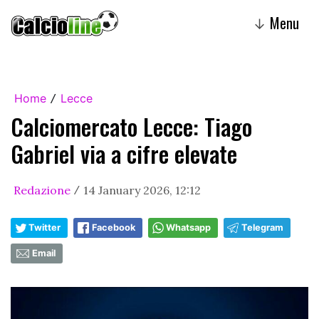
Menu
↓
Home
Lecce
/
Calciomercato Lecce: Tiago
Gabriel via a cifre elevate
Redazione
14 January 2026, 12:12
/
Twitter
Facebook
Whatsapp
Telegram
Email