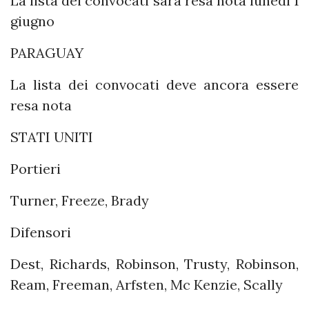
La lista dei convocati sarà resa nota lunedì 1
giugno
PARAGUAY
La lista dei convocati deve ancora essere
resa nota
STATI UNITI
Portieri
Turner, Freeze, Brady
Difensori
Dest, Richards, Robinson, Trusty, Robinson,
Ream, Freeman, Arfsten, Mc Kenzie, Scally