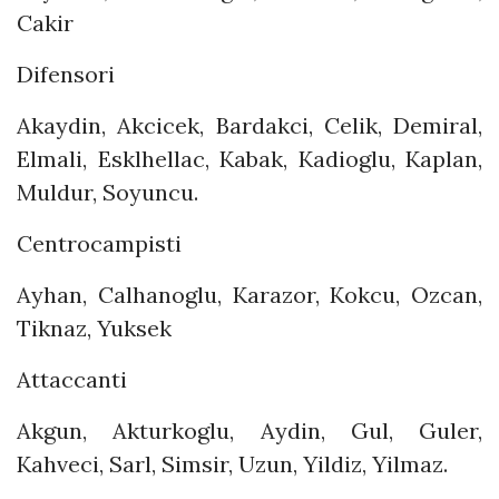
Cakir
Difensori
Akaydin, Akcicek, Bardakci, Celik, Demiral,
Elmali, Esklhellac, Kabak, Kadioglu, Kaplan,
Muldur, Soyuncu.
Centrocampisti
Ayhan, Calhanoglu, Karazor, Kokcu, Ozcan,
Tiknaz, Yuksek
Attaccanti
Akgun, Akturkoglu, Aydin, Gul, Guler,
Kahveci, Sarl, Simsir, Uzun, Yildiz, Yilmaz.