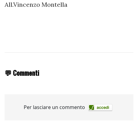
All.Vincenzo Montella
💬 Commenti