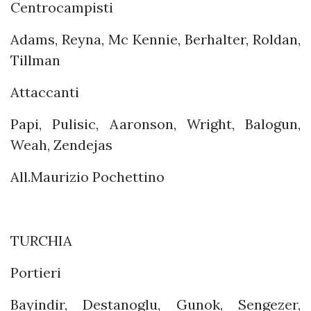
Centrocampisti
Adams, Reyna, Mc Kennie, Berhalter, Roldan,
Tillman
Attaccanti
Papi, Pulisic, Aaronson, Wright, Balogun,
Weah, Zendejas
All.Maurizio Pochettino
TURCHIA
Portieri
Bayindir, Destanoglu, Gunok, Sengezer,