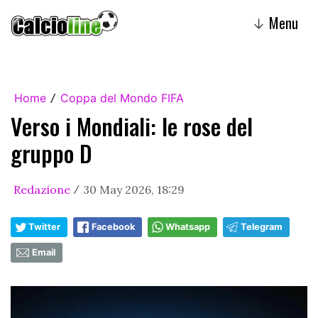
Menu
↓
Home
Coppa del Mondo FIFA
/
Verso i Mondiali: le rose del
gruppo D
Redazione
30 May 2026, 18:29
/
Twitter
Facebook
Whatsapp
Telegram
Email