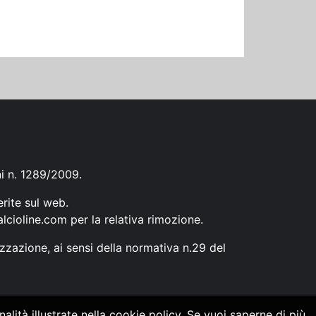
ni n. 1289/2009.
erite sul web.
lcioline.com
per la relativa rimozione.
zzazione, ai sensi della normativa n.29 del
alità illustrate nella cookie policy. Se vuoi saperne di più