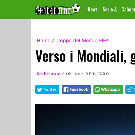
News
Serie A
Calci
Home
Coppa del Mondo FIFA
/
Verso i Mondiali, 
Redazione
03 June 2026, 13:07
/
Twitter
Facebook
Whatsapp