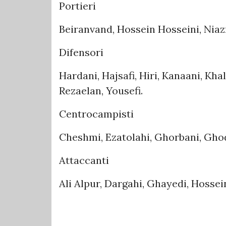
Portieri
Beiranvand, Hossein Hosseini, Ni
Difensori
Hardani, Hajsafi, Hiri, Kanaani, Kh
Rezaelan, Yousefi.
Centrocampisti
Cheshmi, Ezatolahi, Ghorbani, Gho
Attaccanti
Ali Alpur, Dargahi, Ghayedi, Hosse