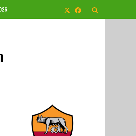
2026
n