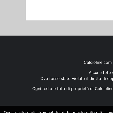
Calcioline.com 
Alcune foto d
Ove fosse stato violato il diritto di c
Ogni testo e foto di proprietà di Calcioli
Questo sito o gli strumenti terzi da questo utilizzati si a