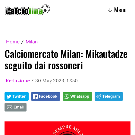
Menu
↓
Home
Milan
/
Calciomercato Milan: Mikautadze
seguito dai rossoneri
Redazione
30 May 2023, 17:50
/
Twitter
Facebook
Whatsapp
Telegram
Email