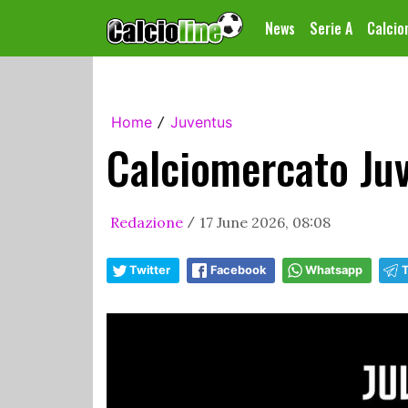
News
Serie A
Calci
Home
Juventus
/
Calciomercato Juv
Redazione
17 June 2026, 08:08
/
Twitter
Facebook
Whatsapp