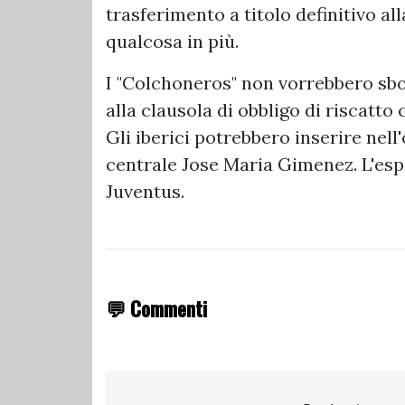
trasferimento a titolo definitivo a
qualcosa in più.
I "Colchoneros" non vorrebbero sbor
alla clausola di obbligo di riscatto 
Gli iberici potrebbero inserire nel
centrale Jose Maria Gimenez. L'esp
Juventus.
💬 Commenti