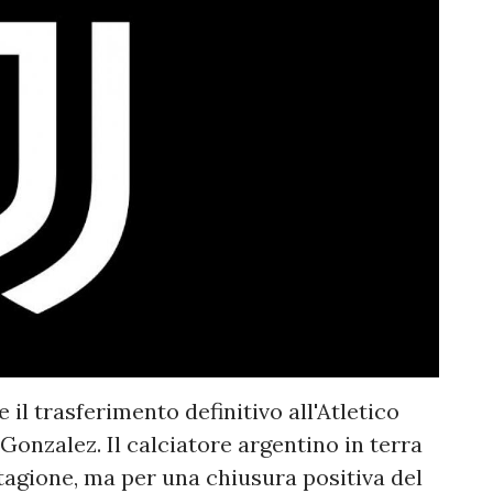
 il trasferimento definitivo all'Atletico
Gonzalez. Il calciatore argentino in terra
agione, ma per una chiusura positiva del