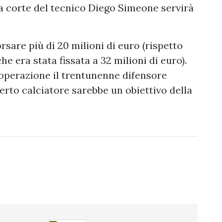
lla corte del tecnico Diego Simeone servirà
sare più di 20 milioni di euro (rispetto
che era stata fissata a 32 milioni di euro).
l'operazione il trentunenne difensore
erto calciatore sarebbe un obiettivo della