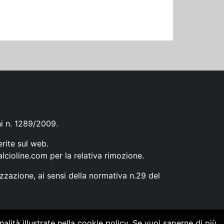
ni n. 1289/2009.
erite sul web.
lcioline.com
per la relativa rimozione.
zzazione, ai sensi della normativa n.29 del
alità illustrate nella cookie policy. Se vuoi saperne di più