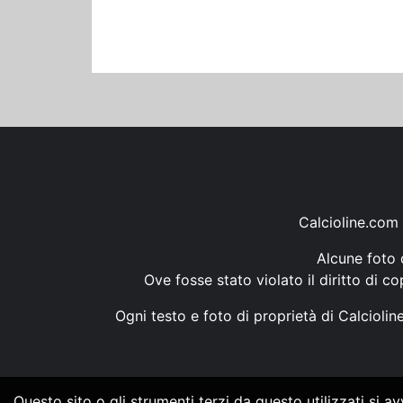
Calcioline.com 
Alcune foto d
Ove fosse stato violato il diritto di c
Ogni testo e foto di proprietà di Calcioli
Questo sito o gli strumenti terzi da questo utilizzati si a