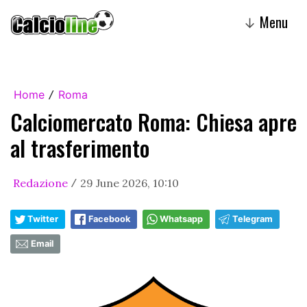
Menu
↓
Home
Roma
/
Calciomercato Roma: Chiesa apre
al trasferimento
Redazione
29 June 2026, 10:10
/
Twitter
Facebook
Whatsapp
Telegram
Email