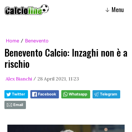
Menu
↓
Home
Benevento
/
Benevento Calcio: Inzaghi non è a
rischio
Alex Bianchi
28 April 2021, 11:23
/
Twitter
Facebook
Whatsapp
Telegram
Email