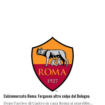
Calciomercato Roma: Ferguson altro colpo dal Bologna
Dopo l'arrivo di Castro in casa Roma si starebbe...