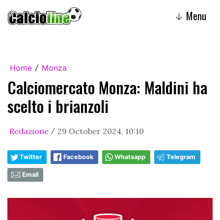
Menu
↓
Home
Monza
/
Calciomercato Monza: Maldini ha
scelto i brianzoli
Redazione
29 October 2024, 10:10
/
Twitter
Facebook
Whatsapp
Telegram
Email