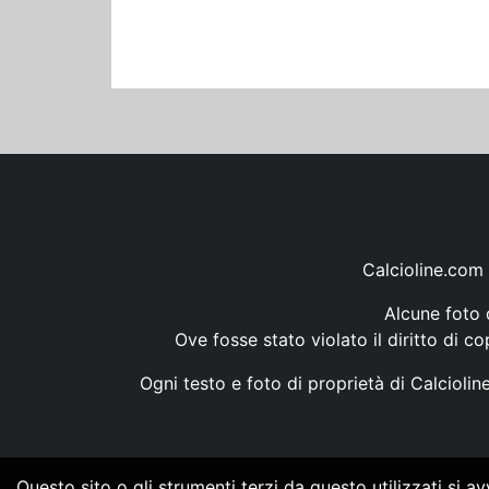
Calcioline.com 
Alcune foto d
Ove fosse stato violato il diritto di c
Ogni testo e foto di proprietà di Calcioli
Questo sito o gli strumenti terzi da questo utilizzati si a