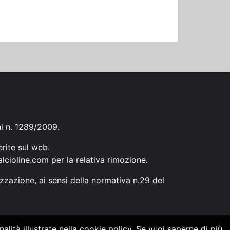
ni n. 1289/2009.
erite sul web.
lcioline.com
per la relativa rimozione.
zzazione, ai sensi della normativa n.29 del
alità illustrate nella cookie policy. Se vuoi saperne di più