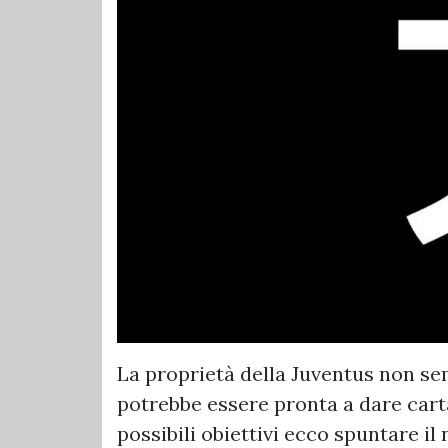
La proprietà della Juventus non se
potrebbe essere pronta a dare carta
possibili obiettivi ecco spuntare il 