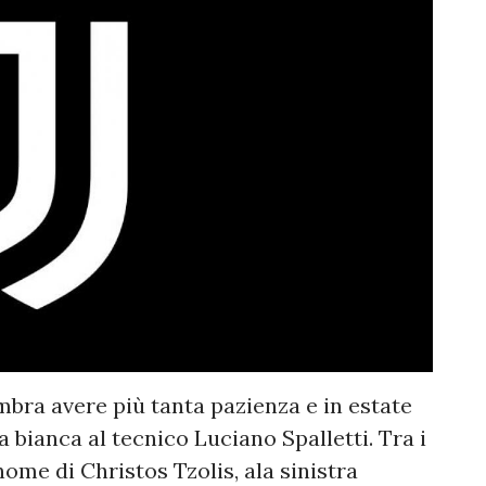
mbra avere più tanta pazienza e in estate
 bianca al tecnico Luciano Spalletti. Tra i
nome di Christos Tzolis, ala sinistra