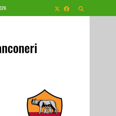
2026
anconeri