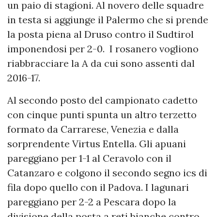
un paio di stagioni. Al novero delle squadre
in testa si aggiunge il Palermo che si prende
la posta piena al Druso contro il Sudtirol
imponendosi per 2-0. I rosanero vogliono
riabbracciare la A da cui sono assenti dal
2016-17.
Al secondo posto del campionato cadetto
con cinque punti spunta un altro terzetto
formato da Carrarese, Venezia e dalla
sorprendente Virtus Entella. Gli apuani
pareggiano per 1-1 al Ceravolo con il
Catanzaro e colgono il secondo segno ics di
fila dopo quello con il Padova. I lagunari
pareggiano per 2-2 a Pescara dopo la
divisione della posta a reti bianche contro