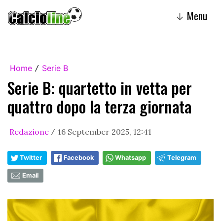
Menu
↓
Home
Serie B
/
Serie B: quartetto in vetta per
quattro dopo la terza giornata
Redazione
16 September 2025, 12:41
/
Twitter
Facebook
Whatsapp
Telegram
Email