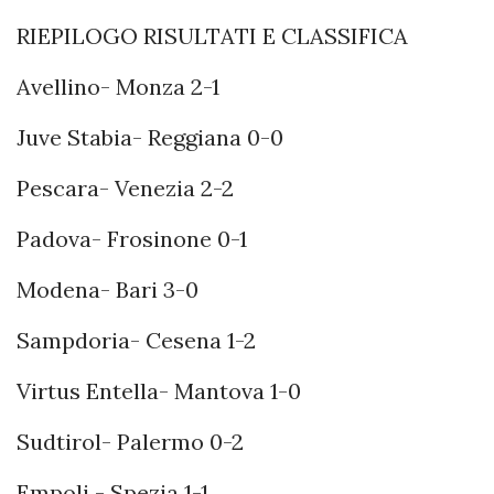
RIEPILOGO RISULTATI E CLASSIFICA
Avellino- Monza 2-1
Juve Stabia- Reggiana 0-0
Pescara- Venezia 2-2
Padova- Frosinone 0-1
Modena- Bari 3-0
Sampdoria- Cesena 1-2
Virtus Entella- Mantova 1-0
Sudtirol- Palermo 0-2
Empoli - Spezia 1-1