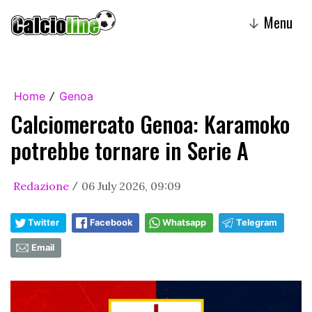
Menu
↓
Home
Genoa
/
Calciomercato Genoa: Karamoko
potrebbe tornare in Serie A
Redazione
06 July 2026, 09:09
/
Twitter
Facebook
Whatsapp
Telegram
Email