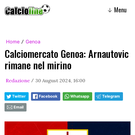
Menu
↓
Home
Genoa
/
Calciomercato Genoa: Arnautovic
rimane nel mirino
Redazione
30 August 2024, 16:00
/
Twitter
Facebook
Whatsapp
Telegram
Email