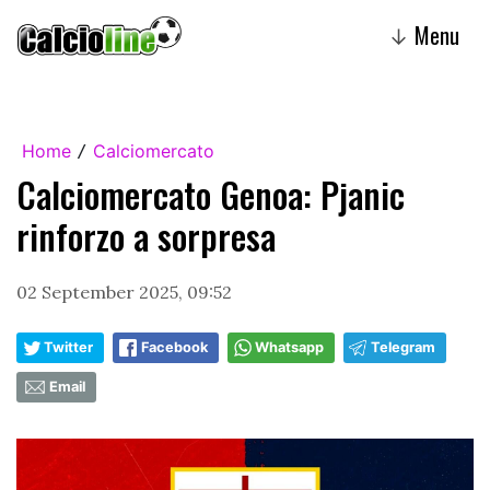
Menu
↓
Home
Calciomercato
/
Calciomercato Genoa: Pjanic
rinforzo a sorpresa
02 September 2025, 09:52
Twitter
Facebook
Whatsapp
Telegram
Email