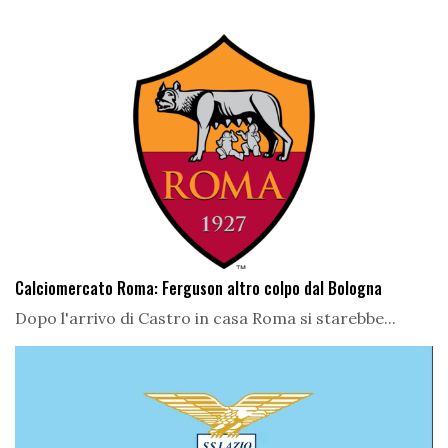
Calciomercato Roma: Ferguson altro colpo dal Bologna
Dopo l'arrivo di Castro in casa Roma si starebbe...