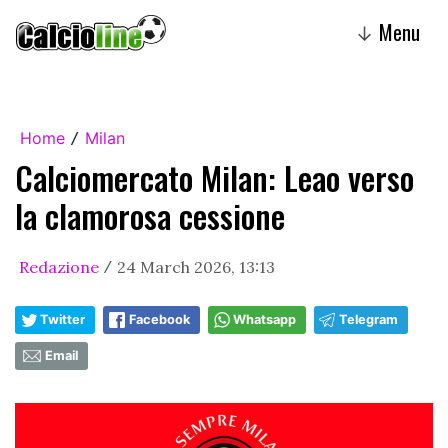
Menu
↓
Home
Milan
/
Calciomercato Milan: Leao verso
la clamorosa cessione
Redazione
24 March 2026, 13:13
/
Twitter
Facebook
Whatsapp
Telegram
Email