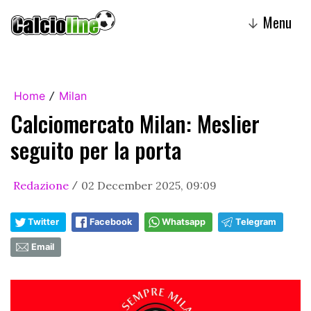
Menu
↓
Home
Milan
/
Calciomercato Milan: Meslier
seguito per la porta
Redazione
02 December 2025, 09:09
/
Twitter
Facebook
Whatsapp
Telegram
Email