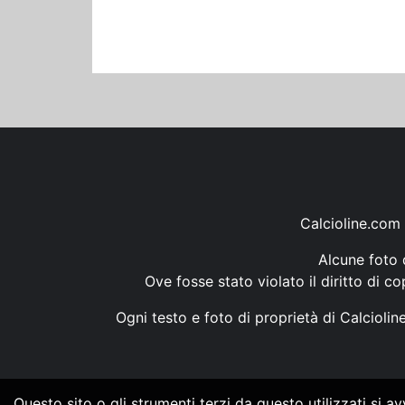
Calcioline.com 
Alcune foto d
Ove fosse stato violato il diritto di c
Ogni testo e foto di proprietà di Calcioli
Questo sito o gli strumenti terzi da questo utilizzati si a