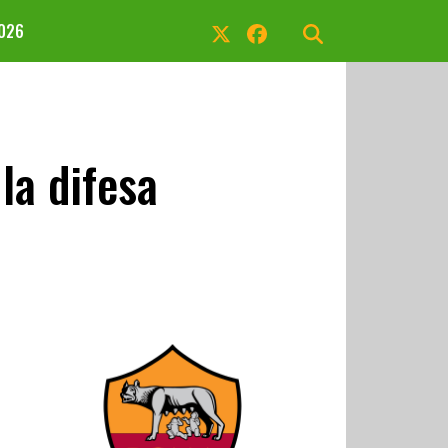
2026
la difesa