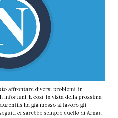
uto affrontare diversi problemi, in
i infortuni. E così, in vista della prossima
aurentiis ha già messo al lavoro gli
seguiti ci sarebbe sempre quello di Arnau