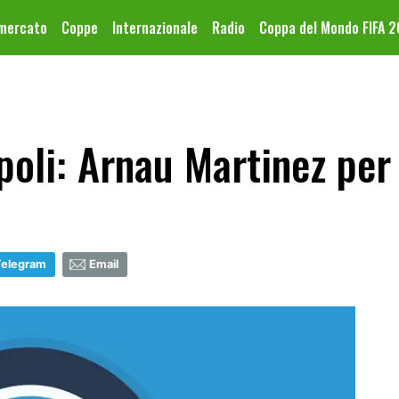
omercato
Coppe
Internazionale
Radio
Coppa del Mondo FIFA 
oli: Arnau Martinez per 
Telegram
Email