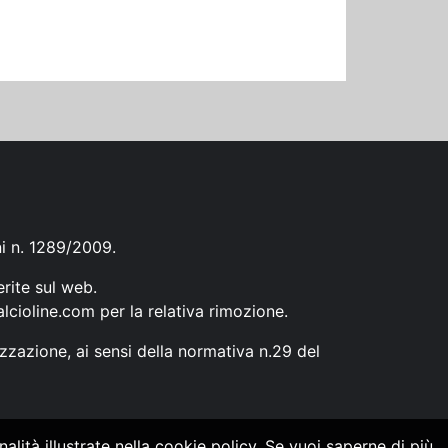
ni n. 1289/2009.
erite sul web.
lcioline.com
per la relativa rimozione.
zzazione, ai sensi della normativa n.29 del
alità illustrate nella cookie policy. Se vuoi saperne di più