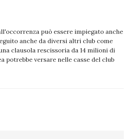
 all'occorrenza può essere impiegato anche
eguito anche da diversi altri club come
una clausola rescissoria da 14 milioni di
ea potrebbe versare nelle casse del club