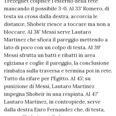
Trezeguet colpisce l'esterno della rete
mancando il possibile 3-0. Al 33' Romero, di
testa su cross dalla destra, accorcia le
distanze, Shobeir riesce a toccare ma non a
bloccare. Al 38' Messi serve Lautaro
Martinez che sfiora il pareggio mettendo a
lato di poco con un colpo di testa. Al 39'
Messi sfrutta un batti e ribatti in area
egiziana e coglie il pareggio, la conclusione
rimbalza sulla traversa e termina poi in rete.
Tutto da rifare per l'Egitto. Al 45', su
punizione di Messi, Lautaro Martinez
impegna Shobeir in una respinta. Al 47'
Lautaro Martinez, in contropiede, serve
dalla destra Enro Fernandez che, di testa,