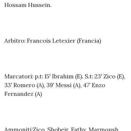
Hossam Hussein.
Arbitro: Francois Letexier (Francia)
Marcatori: p.t: 15' Ibrahim (E). S.t: 23' Zico (E),
33' Romero (A), 39' Messi (A), 47' Enzo
Fernandez (A)
Ammoniti:Zico, Shobeir, Fathy, Marmoush,