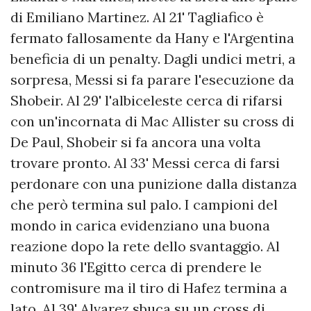
di Emiliano Martinez. Al 21' Tagliafico è
fermato fallosamente da Hany e l'Argentina
beneficia di un penalty. Dagli undici metri, a
sorpresa, Messi si fa parare l'esecuzione da
Shobeir. Al 29' l'albiceleste cerca di rifarsi
con un'incornata di Mac Allister su cross di
De Paul, Shobeir si fa ancora una volta
trovare pronto. Al 33' Messi cerca di farsi
perdonare con una punizione dalla distanza
che però termina sul palo. I campioni del
mondo in carica evidenziano una buona
reazione dopo la rete dello svantaggio. Al
minuto 36 l'Egitto cerca di prendere le
contromisure ma il tiro di Hafez termina a
lato. Al 39' Alvarez sbuca su un cross di