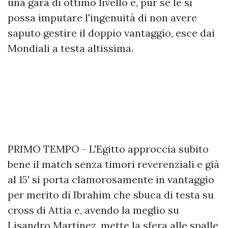
una gara di ottimo livello e, pur se le si
possa imputare l'ingenuità di non avere
saputo gestire il doppio vantaggio, esce dai
Mondiali a testa altissima.
PRIMO TEMPO - L'Egitto approccia subito
bene il match senza timori reverenziali e già
al 15' si porta clamorosamente in vantaggio
per merito di Ibrahim che sbuca di testa su
cross di Attia e, avendo la meglio su
Lisandro Martinez, mette la sfera alle spalle