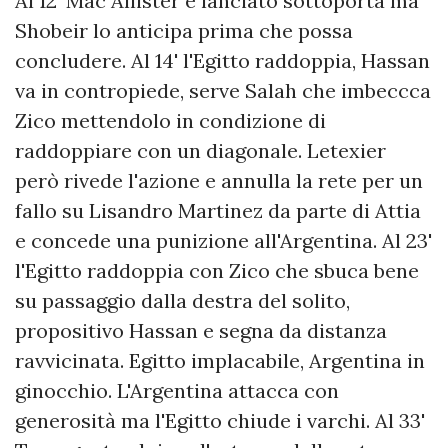
Al 12' Mac Allister è lanciato sottoporta ma
Shobeir lo anticipa prima che possa
concludere. Al 14' l'Egitto raddoppia, Hassan
va in contropiede, serve Salah che imbeccca
Zico mettendolo in condizione di
raddoppiare con un diagonale. Letexier
però rivede l'azione e annulla la rete per un
fallo su Lisandro Martinez da parte di Attia
e concede una punizione all'Argentina. Al 23'
l'Egitto raddoppia con Zico che sbuca bene
su passaggio dalla destra del solito,
propositivo Hassan e segna da distanza
ravvicinata. Egitto implacabile, Argentina in
ginocchio. L'Argentina attacca con
generosità ma l'Egitto chiude i varchi. Al 33'