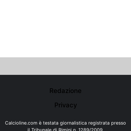
Redazione
Privacy
Calcioline.com è testata giornalistica registrata presso
il Tribunale di Rimini n. 1289/2009.