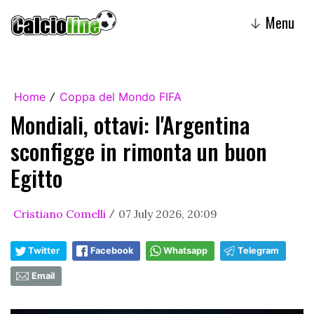
Menu
↓
Home
Coppa del Mondo FIFA
/
Mondiali, ottavi: l'Argentina
sconfigge in rimonta un buon
Egitto
Cristiano Comelli
07 July 2026, 20:09
/
Twitter
Facebook
Whatsapp
Telegram
Email