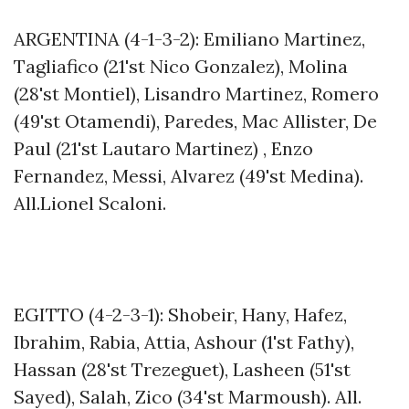
ARGENTINA (4-1-3-2): Emiliano Martinez,
Tagliafico (21'st Nico Gonzalez), Molina
(28'st Montiel), Lisandro Martinez, Romero
(49'st Otamendi), Paredes, Mac Allister, De
Paul (21'st Lautaro Martinez) , Enzo
Fernandez, Messi, Alvarez (49'st Medina).
All.Lionel Scaloni.
EGITTO (4-2-3-1): Shobeir, Hany, Hafez,
Ibrahim, Rabia, Attia, Ashour (1'st Fathy),
Hassan (28'st Trezeguet), Lasheen (51'st
Sayed), Salah, Zico (34'st Marmoush). All.