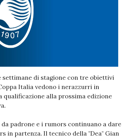
e settimane di stagione con tre obiettivi
oppa Italia vedono i nerazzurri in
a qualificazione alla prossima edizione
a.
ià da padrone e i rumors continuano a dare
 in partenza. Il tecnico della "Dea" Gian