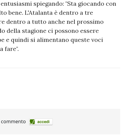
i entusiasmi spiegando: "Sta giocando con
to bene. L'Atalanta è dentro a tre
re dentro a tutto anche nel prossimo
do della stagione ci possono essere
e e quindi si alimentano queste voci
 fare".