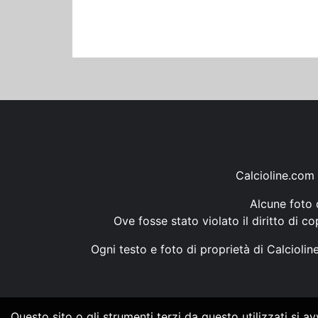
Calcioline.com 
Alcune foto d
Ove fosse stato violato il diritto di c
Ogni testo e foto di proprietà di Calcioli
Questo sito o gli strumenti terzi da questo utilizzati si a