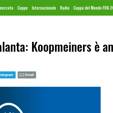
omercato
Coppe
Internazionale
Radio
Coppa del Mondo FIFA 
lanta: Koopmeiners è an
Telegram
Email