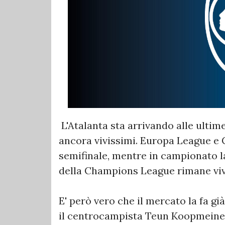
L'Atalanta sta arrivando alle ultim
ancora vivissimi. Europa League e C
semifinale, mentre in campionato l
della Champions League rimane viv
E' però vero che il mercato la fa g
il centrocampista Teun Koopmeiners