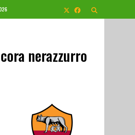
2026
cora nerazzurro