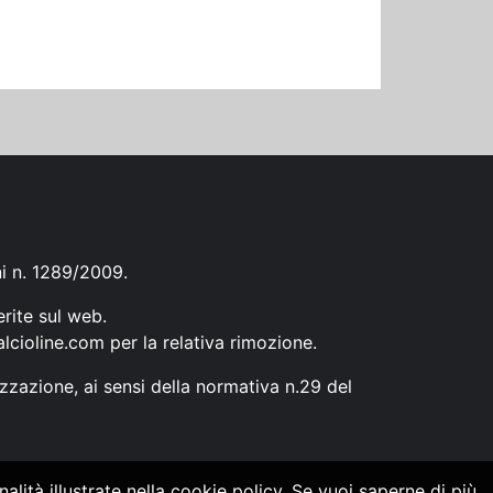
ni n. 1289/2009.
erite sul web.
lcioline.com
per la relativa rimozione.
zzazione, ai sensi della normativa n.29 del
alità illustrate nella cookie policy. Se vuoi saperne di più