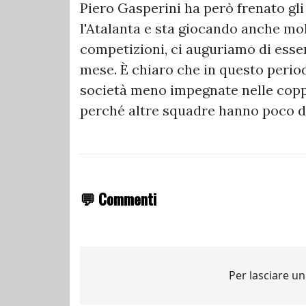
Piero Gasperini ha però frenato gl
l'Atalanta e sta giocando anche mol
competizioni, ci auguriamo di esse
mese. È chiaro che in questo perio
società meno impegnate nelle copp
perché altre squadre hanno poco da
💬 Commenti