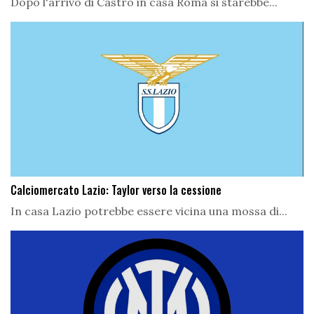
Dopo l'arrivo di Castro in casa Roma si starebbe...
Calciomercato Lazio: Taylor verso la cessione
In casa Lazio potrebbe essere vicina una mossa di...