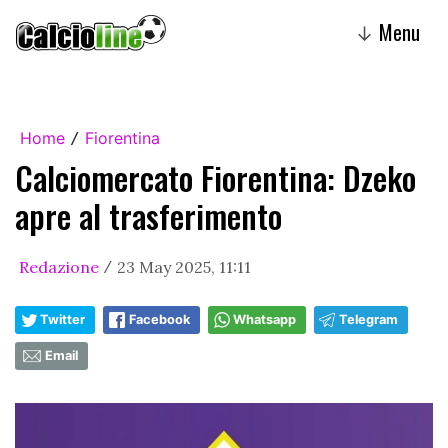
Menu
↓
Home
Fiorentina
/
Calciomercato Fiorentina: Dzeko
apre al trasferimento
Redazione
23 May 2025, 11:11
/
Twitter
Facebook
Whatsapp
Telegram
Email