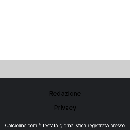
Redazione
Privacy
Calcioline.com è testata giornalistica registrata presso