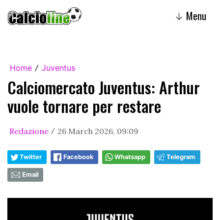
Menu
↓
Home
Juventus
/
Calciomercato Juventus: Arthur
vuole tornare per restare
Redazione
26 March 2026, 09:09
/
Twitter
Facebook
Whatsapp
Telegram
Email