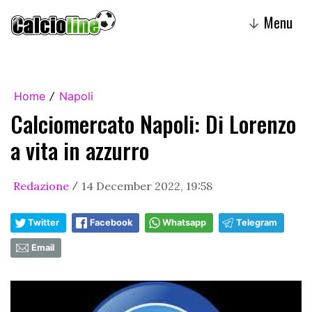
Menu
↓
Home
Napoli
/
Calciomercato Napoli: Di Lorenzo
a vita in azzurro
Redazione
14 December 2022, 19:58
/
Twitter
Facebook
Whatsapp
Telegram
Email