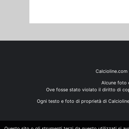
Calcioline.com 
Alcune foto d
Ove fosse stato violato il diritto di c
Ogni testo e foto di proprietà di Calcioli
Questo sito o gli strumenti terzi da questo utilizzati si a