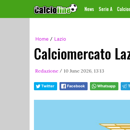
News
Serie A
Calci
Home
Lazio
/
Calciomercato Laz
Redazione
10 June 2026, 13:13
/
Twitter
Facebook
Whatsapp