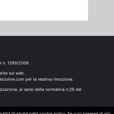
ni n. 1289/2009.
erite sul web.
lcioline.com
per la relativa rimozione.
zzazione, ai sensi della normativa n.29 del
alità illustrate nella cookie policy. Se vuoi saperne di più