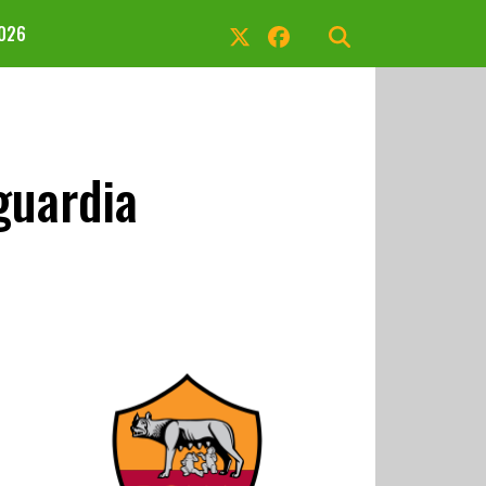
2026
guardia