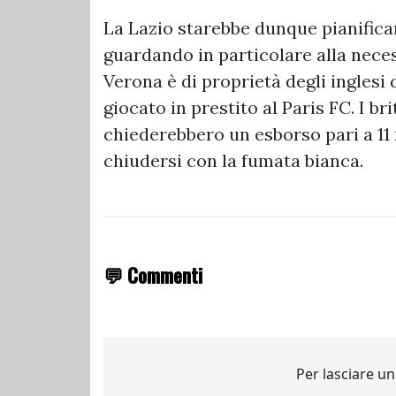
La Lazio starebbe dunque pianific
guardando in particolare alla necess
Verona è di proprietà degli inglesi 
giocato in prestito al Paris FC. I br
chiederebbero un esborso pari a 11 
chiudersi con la fumata bianca.
💬 Commenti