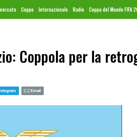
omercato
Coppe
Internazionale
Radio
Coppa del Mondo FIFA 
io: Coppola per la retro
Telegram
Email