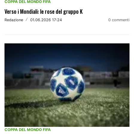
COPPA DEL MONDO FIFA
Verso i Mondiali: le rose del gruppo K
Redazione
/
01.06.2026 17:24
0 commenti
COPPA DEL MONDO FIFA