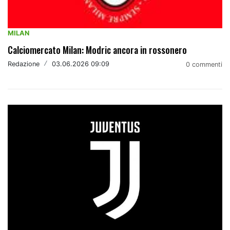
MILAN
Calciomercato Milan: Modric ancora in rossonero
Redazione
/
03.06.2026 09:09
0 commenti