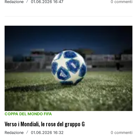
Redazione
/
01.06.2026 16:47
0 commenti
COPPA DEL MONDO FIFA
Verso i Mondiali, le rose del gruppo G
Redazione
/
01.06.2026 16:32
0 commenti