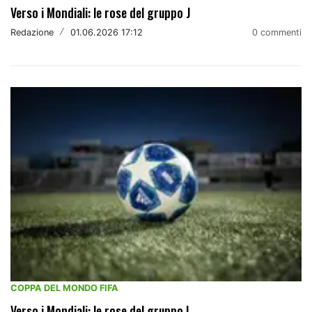
Verso i Mondiali: le rose del gruppo J
Redazione
/
01.06.2026 17:12
0 commenti
COPPA DEL MONDO FIFA
Verso i Mondiali: le rose del gruppo I