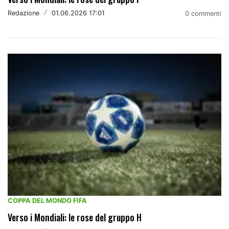
Redazione
/
01.06.2026 17:01
0 commenti
COPPA DEL MONDO FIFA
Verso i Mondiali: le rose del gruppo H