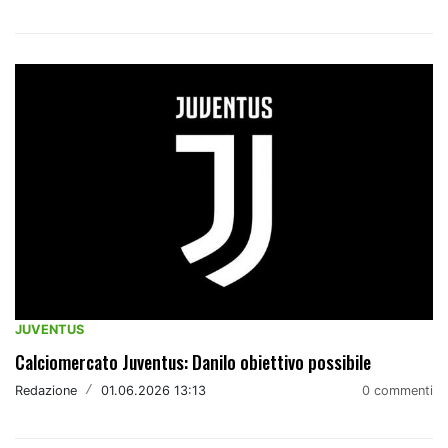
JUVENTUS
Calciomercato Juventus: Danilo obiettivo possibile
Redazione
/
01.06.2026 13:13
0 commenti