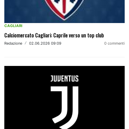
CAGLIARI
Calciomercato Cagliari: Caprile verso un top club
Redazione
/
02.06.2026 09:09
0 commenti