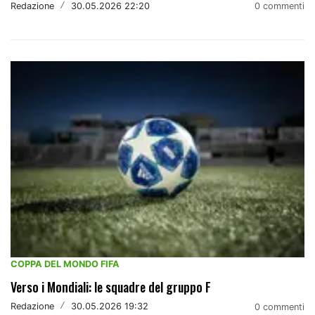
Redazione
/
30.05.2026 22:20
0 commenti
COPPA DEL MONDO FIFA
Verso i Mondiali: le squadre del gruppo F
Redazione
/
30.05.2026 19:32
0 commenti