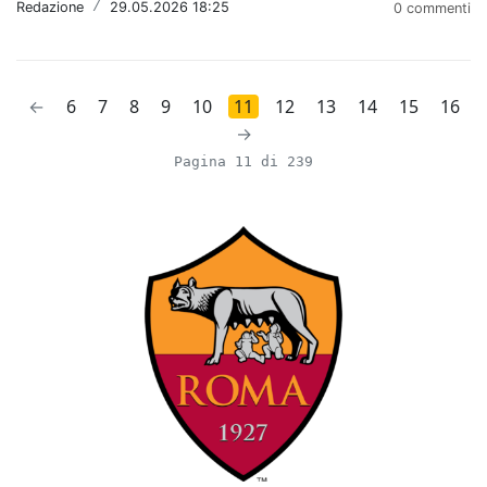
Redazione
/
29.05.2026 18:25
0 commenti
←
6
7
8
9
10
11
12
13
14
15
16
→
Pagina 11 di 239