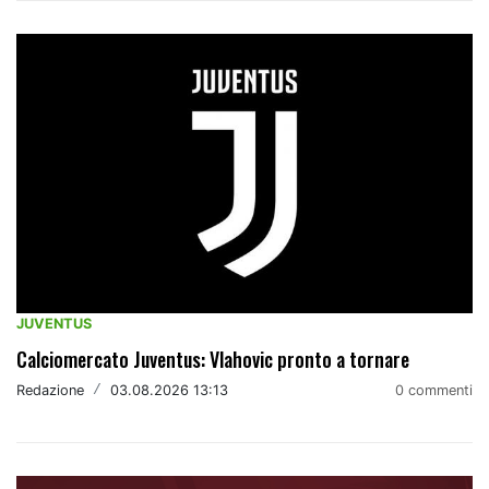
JUVENTUS
Calciomercato Juventus: Vlahovic pronto a tornare
Redazione
/
03.08.2026 13:13
0 commenti