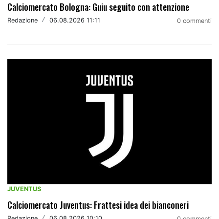
Calciomercato Bologna: Guiu seguito con attenzione
Redazione
/
06.08.2026 11:11
0 commenti
JUVENTUS
Calciomercato Juventus: Frattesi idea dei bianconeri
Redazione
/
06.08.2026 10:10
0 commenti