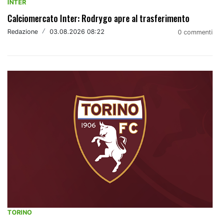
INTER
Calciomercato Inter: Rodrygo apre al trasferimento
Redazione
/
03.08.2026 08:22
0 commenti
TORINO