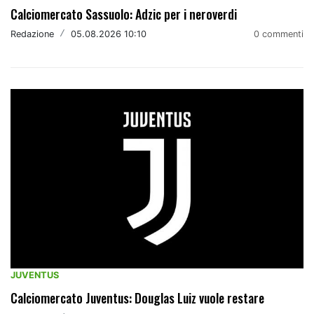
Calciomercato Sassuolo: Adzic per i neroverdi
Redazione
/
05.08.2026 10:10
0 commenti
JUVENTUS
Calciomercato Juventus: Douglas Luiz vuole restare