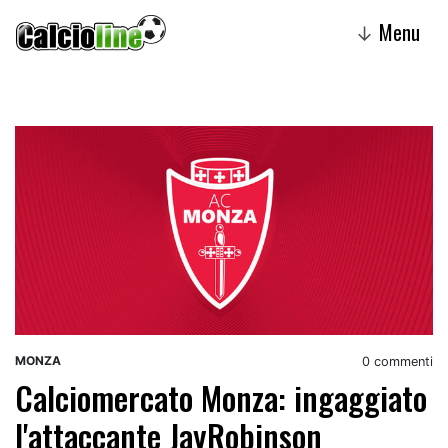
Menu
↓
MONZA
0 commenti
Calciomercato Monza: ingaggiato
l'attaccante JayRobinson