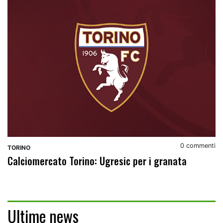
0 commenti
TORINO
Calciomercato Torino: Ugresic per i granata
Ultime news