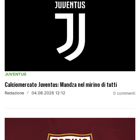
JUVENTUS
Calciomercato Juventus: Mandza nel mirino di tutti
Redazione
/
04.08.2026 12:12
0 commenti