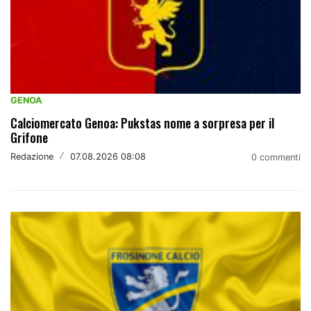
GENOA
Calciomercato Genoa: Pukstas nome a sorpresa per il
Grifone
Redazione
/
07.08.2026 08:08
0 commenti